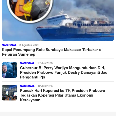
3 Agustus 2026
NASIONAL
Kapal Penumpang Rute Surabaya-Makassar Terbakar di
Perairan Sumenep
27 Juli 2026
NASIONAL
Gubernur BI Perry Warjiyo Mengundurkan Diri,
Presiden Prabowo Funjuk Destry Damayanti Jadi
Pengganti Pjs
12 Juli 2026
NASIONAL
Puncak Hari Koperasi ke-79, Presiden Prabowo
Tegaskan Koperasi Pilar Utama Ekonomi
Kerakyatan