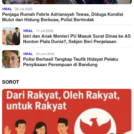
28 Juli 2026
VIRAL
Penjaga Rumah Febrie Adriansyah Tewas, Diduga Kondisi
Mulut dan Hidung Berbusa, Polisi Bertindak
11 Juli 2026
VIRAL
Istri dan Anak Menteri PU Masuk Surat Dinas ke AS
Nonton Piala Dunia?, Sekjen Beri Penjelasan
23 Juni 2026
VIRAL
Polisi Berhasil Tangkap Taufik Hidayat Pelaku
Penyiksaan Perempuan di Bandung
SOROT