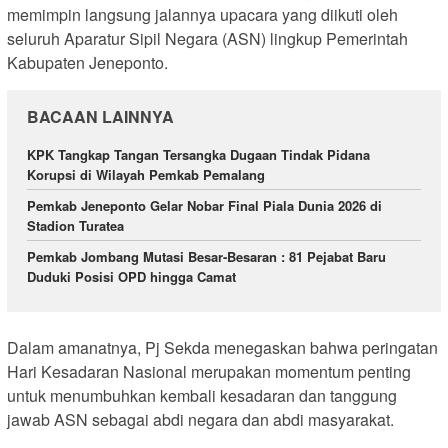
memimpin langsung jalannya upacara yang diikuti oleh
seluruh Aparatur Sipil Negara (ASN) lingkup Pemerintah
Kabupaten Jeneponto.
BACAAN LAINNYA
KPK Tangkap Tangan Tersangka Dugaan Tindak Pidana
Korupsi di Wilayah Pemkab Pemalang
Pemkab Jeneponto Gelar Nobar Final Piala Dunia 2026 di
Stadion Turatea
Pemkab Jombang Mutasi Besar-Besaran : 81 Pejabat Baru
Duduki Posisi OPD hingga Camat
Dalam amanatnya, Pj Sekda menegaskan bahwa peringatan
Hari Kesadaran Nasional merupakan momentum penting
untuk menumbuhkan kembali kesadaran dan tanggung
jawab ASN sebagai abdi negara dan abdi masyarakat.