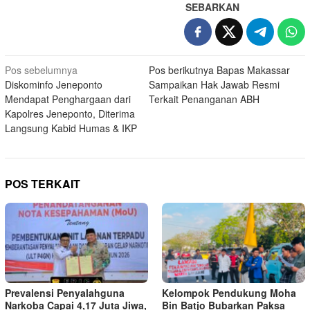
SEBARKAN
Navigasi
Pos sebelumnya
Pos berikutnya
Bapas Makassar
Diskominfo Jeneponto
Sampaikan Hak Jawab Resmi
pos
Mendapat Penghargaan dari
Terkait Penanganan ABH
Kapolres Jeneponto, Diterima
Langsung Kabid Humas & IKP
POS TERKAIT
Prevalensi Penyalahguna
Kelompok Pendukung Moha
Narkoba Capai 4,17 Juta Jiwa,
Bin Batjo Bubarkan Paksa