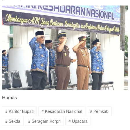
Humas
# Kantor Bupati
# Kesadaran Nasional
# Pemkab
# Sekda
# Seragam Korpri
# Upacara