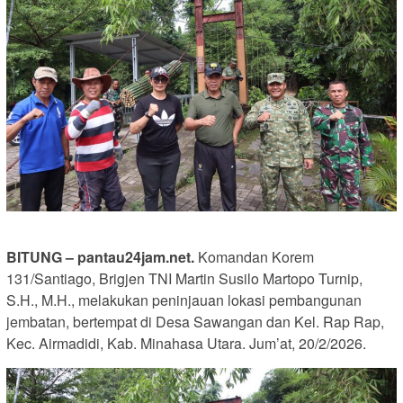
BITUNG – pantau24jam.net.
Komandan Korem
131/Santiago, Brigjen TNI Martin Susilo Martopo Turnip,
S.H., M.H., melakukan peninjauan lokasi pembangunan
jembatan, bertempat di Desa Sawangan dan Kel. Rap Rap,
Kec. Airmadidi, Kab. Minahasa Utara. Jum’at, 20/2/2026.