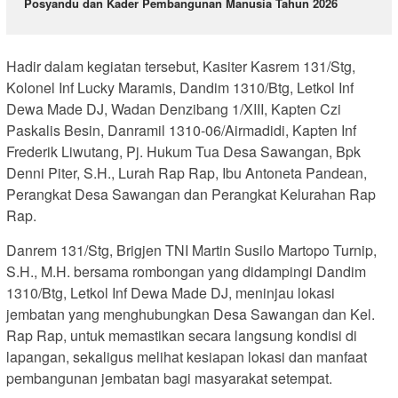
Posyandu dan Kader Pembangunan Manusia Tahun 2026
Hadir dalam kegiatan tersebut, Kasiter Kasrem 131/Stg,
Kolonel Inf Lucky Maramis, Dandim 1310/Btg, Letkol Inf
Dewa Made DJ, Wadan Denzibang 1/XIII, Kapten Czi
Paskalis Besin, Danramil 1310-06/Airmadidi, Kapten Inf
Frederik Liwutang, Pj. Hukum Tua Desa Sawangan, Bpk
Denni Piter, S.H., Lurah Rap Rap, Ibu Antoneta Pandean,
Perangkat Desa Sawangan dan Perangkat Kelurahan Rap
Rap.
Danrem 131/Stg, Brigjen TNI Martin Susilo Martopo Turnip,
S.H., M.H. bersama rombongan yang didampingi Dandim
1310/Btg, Letkol Inf Dewa Made DJ, meninjau lokasi
jembatan yang menghubungkan Desa Sawangan dan Kel.
Rap Rap, untuk memastikan secara langsung kondisi di
lapangan, sekaligus melihat kesiapan lokasi dan manfaat
pembangunan jembatan bagi masyarakat setempat.