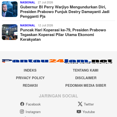
27 Juli 2026
NASIONAL
Gubernur BI Perry Warjiyo Mengundurkan Diri,
Presiden Prabowo Funjuk Destry Damayanti Jadi
Pengganti Pjs
12 Juli 2026
NASIONAL
Puncak Hari Koperasi ke-79, Presiden Prabowo
Tegaskan Koperasi Pilar Utama Ekonomi
Kerakyatan
INDEKS
TENTANG KAMI
PRIVACY POLICY
DISCLAIMER
REDAKSI
PEDOMAN MEDIA SIBER
JARINGAN SOCIAL
Facebook
Twitter
Instagram
Youtube