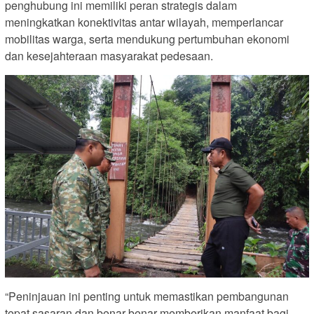
penghubung ini memiliki peran strategis dalam
meningkatkan konektivitas antar wilayah, memperlancar
mobilitas warga, serta mendukung pertumbuhan ekonomi
dan kesejahteraan masyarakat pedesaan.
“Peninjauan ini penting untuk memastikan pembangunan
tepat sasaran dan benar-benar memberikan manfaat bagi