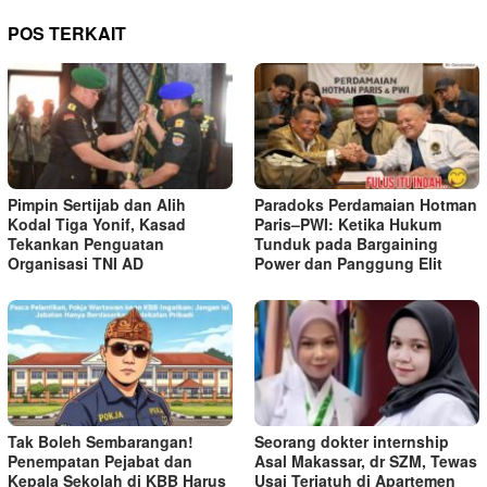
POS TERKAIT
Pimpin Sertijab dan Alih
Paradoks Perdamaian Hotman
Kodal Tiga Yonif, Kasad
Paris–PWI: Ketika Hukum
Tekankan Penguatan
Tunduk pada Bargaining
Organisasi TNI AD
Power dan Panggung Elit
Tak Boleh Sembarangan!
Seorang dokter internship
Penempatan Pejabat dan
Asal Makassar, dr SZM, Tewas
Kepala Sekolah di KBB Harus
Usai Terjatuh di Apartemen