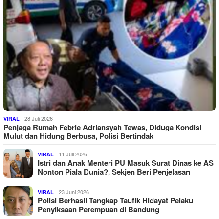
28 Juli 2026
VIRAL
Penjaga Rumah Febrie Adriansyah Tewas, Diduga Kondisi
Mulut dan Hidung Berbusa, Polisi Bertindak
11 Juli 2026
VIRAL
Istri dan Anak Menteri PU Masuk Surat Dinas ke AS
Nonton Piala Dunia?, Sekjen Beri Penjelasan
23 Juni 2026
VIRAL
Polisi Berhasil Tangkap Taufik Hidayat Pelaku
Penyiksaan Perempuan di Bandung