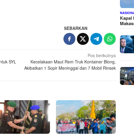
NASION
Kapal
Makass
SEBARKAN
Pos berikutnya
ntuk SYL
Kecelakaan Maut Rem Truk Kontainer Blong,
Akibatkan 1 Sopir Meninggal dan 7 Mobil Rinsek