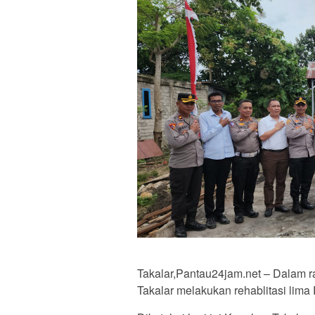
Takalar,Pantau24jam.net – Dalam 
Takalar melakukan rehablitasi lima