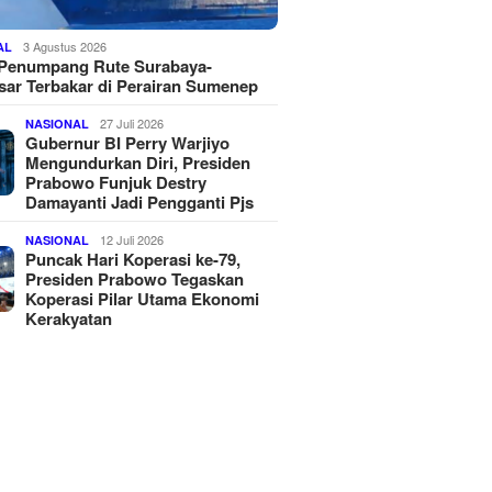
3 Agustus 2026
AL
 Penumpang Rute Surabaya-
ar Terbakar di Perairan Sumenep
27 Juli 2026
NASIONAL
Gubernur BI Perry Warjiyo
Mengundurkan Diri, Presiden
Prabowo Funjuk Destry
Damayanti Jadi Pengganti Pjs
12 Juli 2026
NASIONAL
Puncak Hari Koperasi ke-79,
Presiden Prabowo Tegaskan
Koperasi Pilar Utama Ekonomi
Kerakyatan