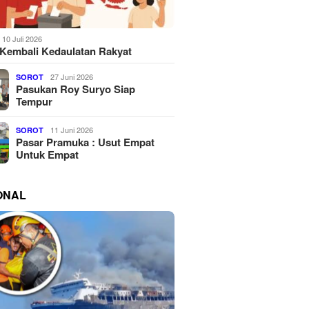
10 Juli 2026
Kembali Kedaulatan Rakyat
27 Juni 2026
SOROT
Pasukan Roy Suryo Siap
Tempur
11 Juni 2026
SOROT
Pasar Pramuka : Usut Empat
Untuk Empat
ONAL