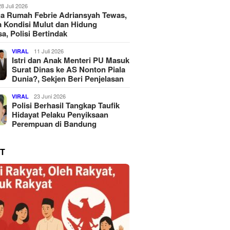
28 Juli 2026
a Rumah Febrie Adriansyah Tewas,
 Kondisi Mulut dan Hidung
a, Polisi Bertindak
11 Juli 2026
VIRAL
Istri dan Anak Menteri PU Masuk
Surat Dinas ke AS Nonton Piala
Dunia?, Sekjen Beri Penjelasan
23 Juni 2026
VIRAL
Polisi Berhasil Tangkap Taufik
Hidayat Pelaku Penyiksaan
Perempuan di Bandung
T