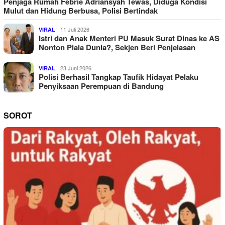
Penjaga Rumah Febrie Adriansyah Tewas, Diduga Kondisi
Mulut dan Hidung Berbusa, Polisi Bertindak
11 Juli 2026
VIRAL
Istri dan Anak Menteri PU Masuk Surat Dinas ke AS
Nonton Piala Dunia?, Sekjen Beri Penjelasan
23 Juni 2026
VIRAL
Polisi Berhasil Tangkap Taufik Hidayat Pelaku
Penyiksaan Perempuan di Bandung
SOROT