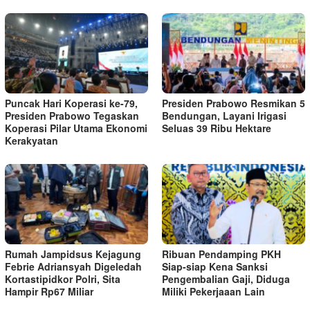
Puncak Hari Koperasi ke-79,
Presiden Prabowo Resmikan 5
Presiden Prabowo Tegaskan
Bendungan, Layani Irigasi
Koperasi Pilar Utama Ekonomi
Seluas 39 Ribu Hektare
Kerakyatan
Rumah Jampidsus Kejagung
Ribuan Pendamping PKH
Febrie Adriansyah Digeledah
Siap-siap Kena Sanksi
Kortastipidkor Polri, Sita
Pengembalian Gaji, Diduga
Hampir Rp67 Miliar
Miliki Pekerjaaan Lain