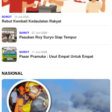
10 Juli 2026
SOROT
Rebut Kembali Kedaulatan Rakyat
27 Juni 2026
SOROT
Pasukan Roy Suryo Siap Tempur
11 Juni 2026
SOROT
Pasar Pramuka : Usut Empat Untuk Empat
NASIONAL