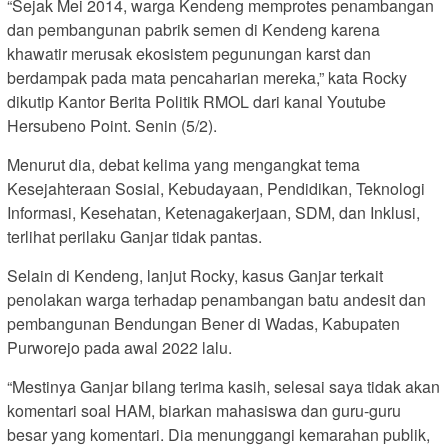
“Sejak Mei 2014, warga Kendeng memprotes penambangan
dan pembangunan pabrik semen di Kendeng karena
khawatir merusak ekosistem pegunungan karst dan
berdampak pada mata pencaharian mereka,” kata Rocky
dikutip Kantor Berita Politik RMOL dari kanal Youtube
Hersubeno Point. Senin (5/2).
Menurut dia, debat kelima yang mengangkat tema
Kesejahteraan Sosial, Kebudayaan, Pendidikan, Teknologi
Informasi, Kesehatan, Ketenagakerjaan, SDM, dan Inklusi,
terlihat perilaku Ganjar tidak pantas.
Selain di Kendeng, lanjut Rocky, kasus Ganjar terkait
penolakan warga terhadap penambangan batu andesit dan
pembangunan Bendungan Bener di Wadas, Kabupaten
Purworejo pada awal 2022 lalu.
“Mestinya Ganjar bilang terima kasih, selesai saya tidak akan
komentari soal HAM, biarkan mahasiswa dan guru-guru
besar yang komentari. Dia menunggangi kemarahan publik,