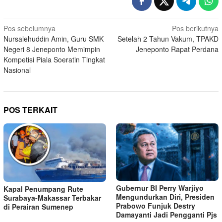
Navigasi
Pos sebelumnya
Pos berikutnya
Nursalehuddin Amin, Guru SMK
Setelah 2 Tahun Vakum, TPAKD
pos
Negeri 8 Jeneponto Memimpin
Jeneponto Rapat Perdana
Kompetisi Piala Soeratin Tingkat
Nasional
POS TERKAIT
Gubernur BI Perry Warjiyo
Kapal Penumpang Rute
Mengundurkan Diri, Presiden
Surabaya-Makassar Terbakar
Prabowo Funjuk Destry
di Perairan Sumenep
Damayanti Jadi Pengganti Pjs