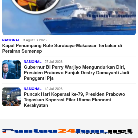
3 Agustus 2026
NASIONAL
Kapal Penumpang Rute Surabaya-Makassar Terbakar di
Perairan Sumenep
27 Juli 2026
NASIONAL
Gubernur BI Perry Warjiyo Mengundurkan Diri,
Presiden Prabowo Funjuk Destry Damayanti Jadi
Pengganti Pjs
12 Juli 2026
NASIONAL
Puncak Hari Koperasi ke-79, Presiden Prabowo
Tegaskan Koperasi Pilar Utama Ekonomi
Kerakyatan