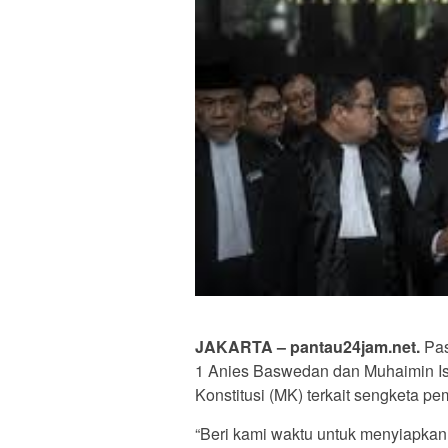
JAKARTA – pantau24jam.net.
Pas
1 Anies Baswedan dan Muhaimin Is
Konstitusi (MK) terkait sengketa pe
“Beri kami waktu untuk menyiapkan 