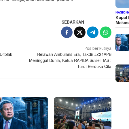
NASION
Kapal
SEBARKAN
Makass
Pos berikutnya
Ditolak
Relawan Ambulans Era, Takdir JZ24APB
Meninggal Dunia, Ketua RAPIDA Sulsel, IAS :
Turut Berduka Cita