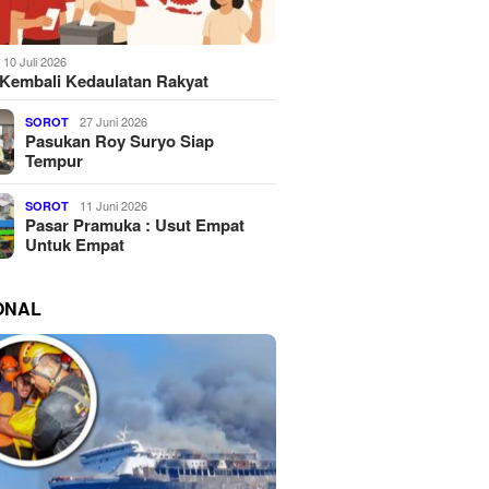
10 Juli 2026
Kembali Kedaulatan Rakyat
27 Juni 2026
SOROT
Pasukan Roy Suryo Siap
Tempur
11 Juni 2026
SOROT
Pasar Pramuka : Usut Empat
Untuk Empat
ONAL