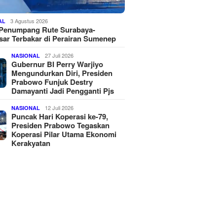
3 Agustus 2026
AL
 Penumpang Rute Surabaya-
ar Terbakar di Perairan Sumenep
27 Juli 2026
NASIONAL
Gubernur BI Perry Warjiyo
Mengundurkan Diri, Presiden
Prabowo Funjuk Destry
Damayanti Jadi Pengganti Pjs
12 Juli 2026
NASIONAL
Puncak Hari Koperasi ke-79,
Presiden Prabowo Tegaskan
Koperasi Pilar Utama Ekonomi
Kerakyatan