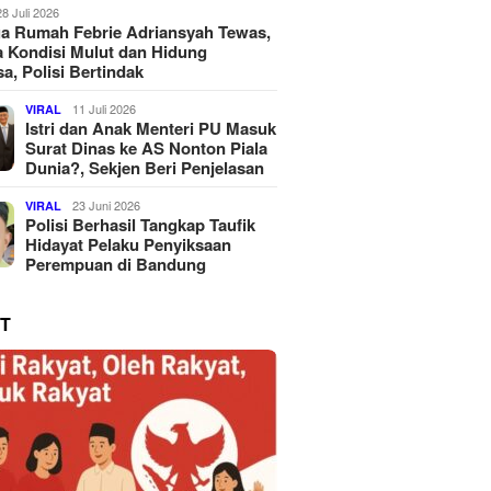
28 Juli 2026
a Rumah Febrie Adriansyah Tewas,
 Kondisi Mulut dan Hidung
a, Polisi Bertindak
11 Juli 2026
VIRAL
Istri dan Anak Menteri PU Masuk
Surat Dinas ke AS Nonton Piala
Dunia?, Sekjen Beri Penjelasan
23 Juni 2026
VIRAL
Polisi Berhasil Tangkap Taufik
Hidayat Pelaku Penyiksaan
Perempuan di Bandung
T