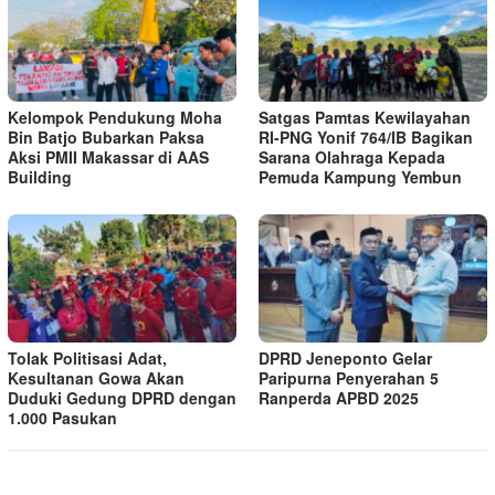
Kelompok Pendukung Moha
Satgas Pamtas Kewilayahan
Bin Batjo Bubarkan Paksa
RI-PNG Yonif 764/IB Bagikan
Aksi PMII Makassar di AAS
Sarana Olahraga Kepada
Building
Pemuda Kampung Yembun
Tolak Politisasi Adat,
DPRD Jeneponto Gelar
Kesultanan Gowa Akan
Paripurna Penyerahan 5
Duduki Gedung DPRD dengan
Ranperda APBD 2025
1.000 Pasukan