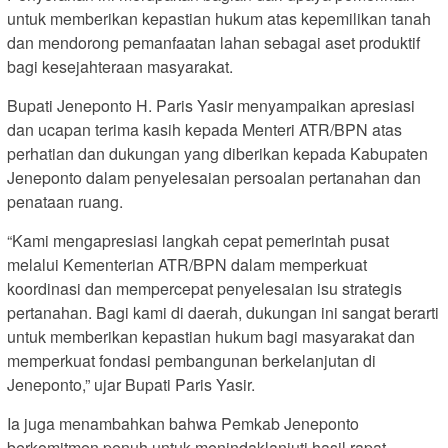
untuk memberikan kepastian hukum atas kepemilikan tanah
dan mendorong pemanfaatan lahan sebagai aset produktif
bagi kesejahteraan masyarakat.
Bupati Jeneponto H. Paris Yasir menyampaikan apresiasi
dan ucapan terima kasih kepada Menteri ATR/BPN atas
perhatian dan dukungan yang diberikan kepada Kabupaten
Jeneponto dalam penyelesaian persoalan pertanahan dan
penataan ruang.
“Kami mengapresiasi langkah cepat pemerintah pusat
melalui Kementerian ATR/BPN dalam memperkuat
koordinasi dan mempercepat penyelesaian isu strategis
pertanahan. Bagi kami di daerah, dukungan ini sangat berarti
untuk memberikan kepastian hukum bagi masyarakat dan
memperkuat fondasi pembangunan berkelanjutan di
Jeneponto,” ujar Bupati Paris Yasir.
Ia juga menambahkan bahwa Pemkab Jeneponto
berkomitmen penuh untuk menindaklanjuti hasil rapat