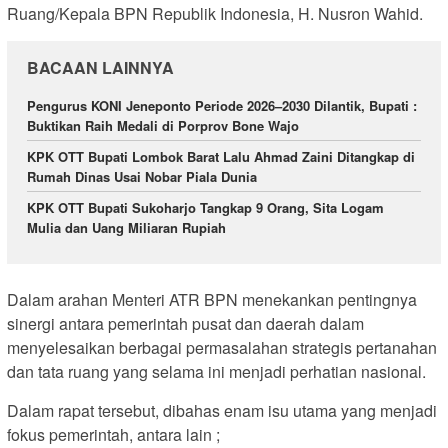
Ruang/Kepala BPN Republik Indonesia, H. Nusron Wahid.
BACAAN LAINNYA
Pengurus KONI Jeneponto Periode 2026–2030 Dilantik, Bupati :
Buktikan Raih Medali di Porprov Bone Wajo
KPK OTT Bupati Lombok Barat Lalu Ahmad Zaini Ditangkap di
Rumah Dinas Usai Nobar Piala Dunia
KPK OTT Bupati Sukoharjo Tangkap 9 Orang, Sita Logam
Mulia dan Uang Miliaran Rupiah
Dalam arahan Menteri ATR BPN menekankan pentingnya
sinergi antara pemerintah pusat dan daerah dalam
menyelesaikan berbagai permasalahan strategis pertanahan
dan tata ruang yang selama ini menjadi perhatian nasional.
Dalam rapat tersebut, dibahas enam isu utama yang menjadi
fokus pemerintah, antara lain ;