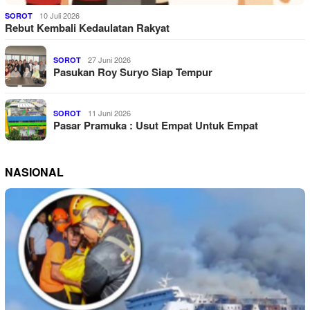
10 Juli 2026
SOROT
Rebut Kembali Kedaulatan Rakyat
27 Juni 2026
SOROT
Pasukan Roy Suryo Siap Tempur
11 Juni 2026
SOROT
Pasar Pramuka : Usut Empat Untuk Empat
NASIONAL