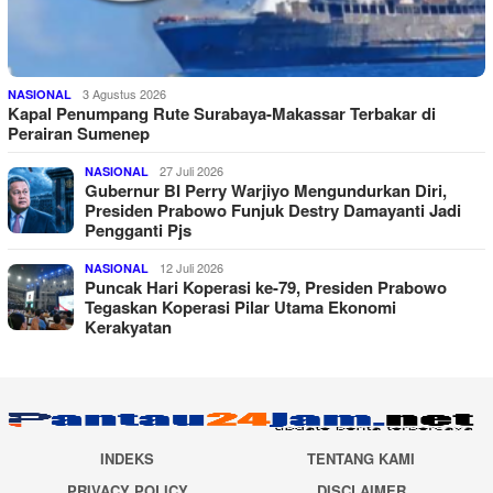
3 Agustus 2026
NASIONAL
Kapal Penumpang Rute Surabaya-Makassar Terbakar di
Perairan Sumenep
27 Juli 2026
NASIONAL
Gubernur BI Perry Warjiyo Mengundurkan Diri,
Presiden Prabowo Funjuk Destry Damayanti Jadi
Pengganti Pjs
12 Juli 2026
NASIONAL
Puncak Hari Koperasi ke-79, Presiden Prabowo
Tegaskan Koperasi Pilar Utama Ekonomi
Kerakyatan
INDEKS
TENTANG KAMI
PRIVACY POLICY
DISCLAIMER