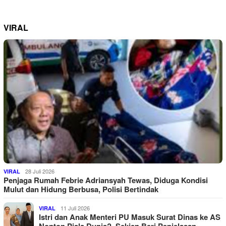
VIRAL
28 Juli 2026
VIRAL
Penjaga Rumah Febrie Adriansyah Tewas, Diduga Kondisi
Mulut dan Hidung Berbusa, Polisi Bertindak
11 Juli 2026
VIRAL
Istri dan Anak Menteri PU Masuk Surat Dinas ke AS
Nonton Piala Dunia?, Sekjen Beri Penjelasan