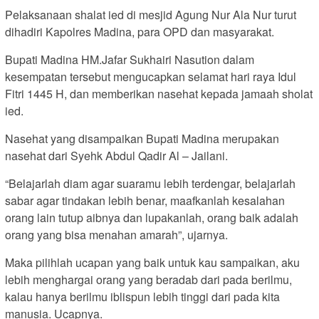
Pelaksanaan shalat ied di mesjid Agung Nur Ala Nur turut
dihadiri Kapolres Madina, para OPD dan masyarakat.
Bupati Madina HM.Jafar Sukhairi Nasution dalam
kesempatan tersebut mengucapkan selamat hari raya Idul
Fitri 1445 H, dan memberikan nasehat kepada jamaah sholat
ied.
Nasehat yang disampaikan Bupati Madina merupakan
nasehat dari Syehk Abdul Qadir Al – Jailani.
“Belajarlah diam agar suaramu lebih terdengar, belajarlah
sabar agar tindakan lebih benar, maafkanlah kesalahan
orang lain tutup aibnya dan lupakanlah, orang baik adalah
orang yang bisa menahan amarah”, ujarnya.
Maka pilihlah ucapan yang baik untuk kau sampaikan, aku
lebih menghargai orang yang beradab dari pada berilmu,
kalau hanya berilmu iblispun lebih tinggi dari pada kita
manusia. Ucapnya.