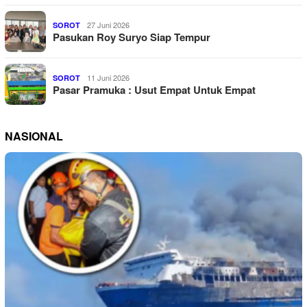
27 Juni 2026
SOROT
Pasukan Roy Suryo Siap Tempur
11 Juni 2026
SOROT
Pasar Pramuka : Usut Empat Untuk Empat
NASIONAL