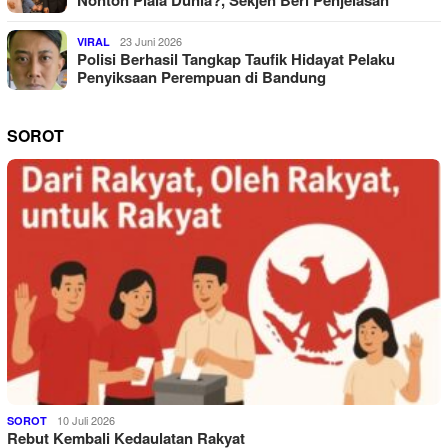
23 Juni 2026
VIRAL
Polisi Berhasil Tangkap Taufik Hidayat Pelaku
Penyiksaan Perempuan di Bandung
SOROT
10 Juli 2026
SOROT
Rebut Kembali Kedaulatan Rakyat