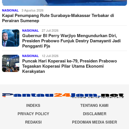
3 Agustus 2026
NASIONAL
Kapal Penumpang Rute Surabaya-Makassar Terbakar di
Perairan Sumenep
27 Juli 2026
NASIONAL
Gubernur BI Perry Warjiyo Mengundurkan Diri,
Presiden Prabowo Funjuk Destry Damayanti Jadi
Pengganti Pjs
12 Juli 2026
NASIONAL
Puncak Hari Koperasi ke-79, Presiden Prabowo
Tegaskan Koperasi Pilar Utama Ekonomi
Kerakyatan
INDEKS
TENTANG KAMI
PRIVACY POLICY
DISCLAIMER
REDAKSI
PEDOMAN MEDIA SIBER