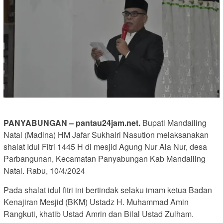
PANYABUNGAN – pantau24jam.net.
Bupati Mandailing
Natal (Madina) HM Jafar Sukhairi Nasution melaksanakan
shalat Idul Fitri 1445 H di mesjid Agung Nur Ala Nur, desa
Parbangunan, Kecamatan Panyabungan Kab Mandailing
Natal. Rabu, 10/4/2024
Pada shalat idul fitri ini bertindak selaku imam ketua Badan
Kenajiran Mesjid (BKM) Ustadz H. Muhammad Amin
Rangkuti, khatib Ustad Amrin dan Bilal Ustad Zulham.