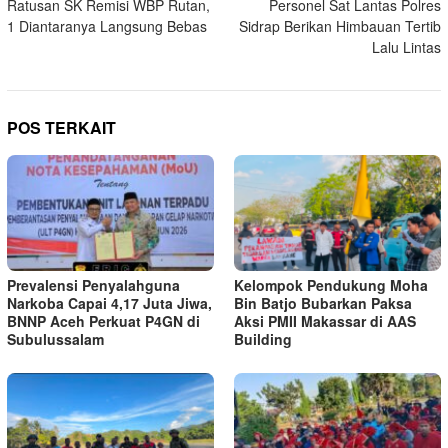
Ratusan SK Remisi WBP Rutan,
Personel Sat Lantas Polres
1 Diantaranya Langsung Bebas
Sidrap Berikan Himbauan Tertib
Lalu Lintas
POS TERKAIT
Prevalensi Penyalahguna
Kelompok Pendukung Moha
Narkoba Capai 4,17 Juta Jiwa,
Bin Batjo Bubarkan Paksa
BNNP Aceh Perkuat P4GN di
Aksi PMII Makassar di AAS
Subulussalam
Building