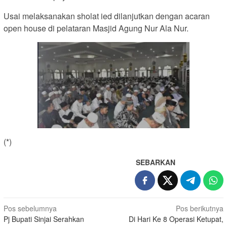
Usai melaksanakan sholat ied dilanjutkan dengan acaran
open house di pelataran Masjid Agung Nur Ala Nur.
(*)
SEBARKAN
Navigasi
Pos sebelumnya
Pos berikutnya
Pj Bupati Sinjai Serahkan
Di Hari Ke 8 Operasi Ketupat,
pos