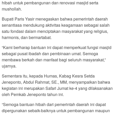
hibah untuk pembangunan dan renovasi masjid serta
mushollah.
Bupati Paris Yasir menegaskan bahwa pemerintah daerah
senantiasa mendukung aktivitas keagamaan sebagai salah
satu fondasi dalam menciptakan masyarakat yang religius,
harmonis, dan bermartabat.
“Kami berharap bantuan ini dapat memperkuat fungsi masjid
sebagai pusat ibadah dan pembinaan umat. Semoga
membawa berkah dan manfaat bagi seluruh masyarakat,”
ujarnya.
Sementara itu, kepada Humas, Kabag Kesra Setda
Jeneponto, Abdul Rahmat, SE., MM, menyampaikan bahwa
kegiatan ini merupakan Safari Jumat ke-4 yang dilaksanakan
oleh Pemkab Jeneponto tahun ini.
“Semoga bantuan hibah dari pemerintah daerah ini dapat
dipergunakan sebaik-baiknya untuk pembangunan maupun