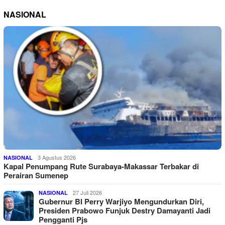
NASIONAL
3 Agustus 2026
NASIONAL
Kapal Penumpang Rute Surabaya-Makassar Terbakar di
Perairan Sumenep
27 Juli 2026
NASIONAL
Gubernur BI Perry Warjiyo Mengundurkan Diri,
Presiden Prabowo Funjuk Destry Damayanti Jadi
Pengganti Pjs