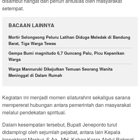
disambut hangat dan penuh antusias oleh masyarakat
setempat.
BACAAN LAINNYA
Mortir Selongsong Peluru Latihan Diduga Meledak di Bandung
Barat, Tiga Warga Tewas
Gempa Bumi magnitudo 6,7 Guncang Palu, Picu Kepanikan
Warga
Warga Mannuruki Dikejutkan Temuan Seorang Wanita
Meninggal di Dalam Rumah
Kegiatan ini menjadi momen silaturahmi sekaligus sarana
mempererat hubungan antara pemerintah dan masyarakat
melalui pendekatan spiritual.
Dalam kesempatan tersebut, Bupati Jeneponto turut
didampingi oleh sejumlah pejabat, antara lain Kepala
Inspektorat Maskur, S.Ag., MH, Kabag Kesra Abdul Rahmat,