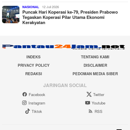
12 Juli 2026
NASIONAL
Puncak Hari Koperasi ke-79, Presiden Prabowo
Tegaskan Koperasi Pilar Utama Ekonomi
Kerakyatan
INDEKS
TENTANG KAMI
PRIVACY POLICY
DISCLAIMER
REDAKSI
PEDOMAN MEDIA SIBER
JARINGAN SOCIAL
Facebook
Twitter
Instagram
Youtube
Tiktok
RSS