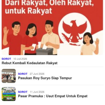
10 Juli 2026
SOROT
Rebut Kembali Kedaulatan Rakyat
27 Juni 2026
SOROT
Pasukan Roy Suryo Siap Tempur
11 Juni 2026
SOROT
Pasar Pramuka : Usut Empat Untuk Empat