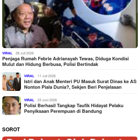
28 Juli 2026
VIRAL
Penjaga Rumah Febrie Adriansyah Tewas, Diduga Kondisi
Mulut dan Hidung Berbusa, Polisi Bertindak
11 Juli 2026
VIRAL
Istri dan Anak Menteri PU Masuk Surat Dinas ke AS
Nonton Piala Dunia?, Sekjen Beri Penjelasan
23 Juni 2026
VIRAL
Polisi Berhasil Tangkap Taufik Hidayat Pelaku
Penyiksaan Perempuan di Bandung
SOROT