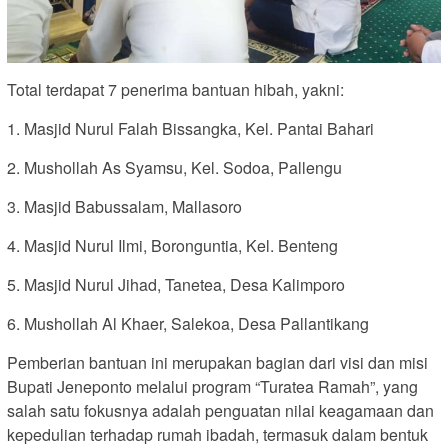
Total terdapat 7 penerima bantuan hibah, yakni:
1. Masjid Nurul Falah Bissangka, Kel. Pantai Bahari
2. Mushollah As Syamsu, Kel. Sodoa, Pallengu
3. Masjid Babussalam, Mallasoro
4. Masjid Nurul Ilmi, Boronguntia, Kel. Benteng
5. Masjid Nurul Jihad, Tanetea, Desa Kalimporo
6. Mushollah Al Khaer, Salekoa, Desa Pallantikang
Pemberian bantuan ini merupakan bagian dari visi dan misi
Bupati Jeneponto melalui program “Turatea Ramah”, yang
salah satu fokusnya adalah penguatan nilai keagamaan dan
kepedulian terhadap rumah ibadah, termasuk dalam bentuk