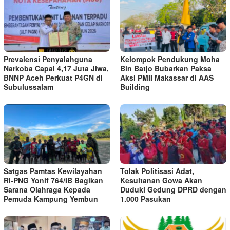
Prevalensi Penyalahguna
Kelompok Pendukung Moha
Narkoba Capai 4,17 Juta Jiwa,
Bin Batjo Bubarkan Paksa
BNNP Aceh Perkuat P4GN di
Aksi PMII Makassar di AAS
Subulussalam
Building
Satgas Pamtas Kewilayahan
Tolak Politisasi Adat,
RI-PNG Yonif 764/IB Bagikan
Kesultanan Gowa Akan
Sarana Olahraga Kepada
Duduki Gedung DPRD dengan
Pemuda Kampung Yembun
1.000 Pasukan