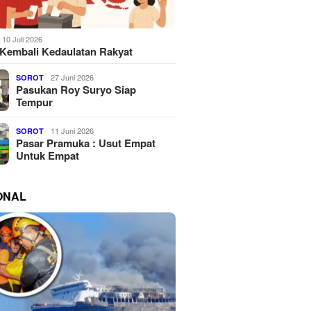
10 Juli 2026
Kembali Kedaulatan Rakyat
27 Juni 2026
SOROT
Pasukan Roy Suryo Siap
Tempur
11 Juni 2026
SOROT
Pasar Pramuka : Usut Empat
Untuk Empat
ONAL