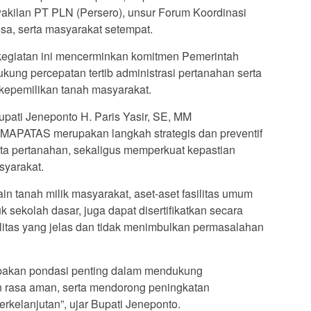
kilan PT PLN (Persero), unsur Forum Koordinasi
sa, serta masyarakat setempat.
kegiatan ini mencerminkan komitmen Pemerintah
ng percepatan tertib administrasi pertanahan serta
kepemilikan tanah masyarakat.
ati Jeneponto H. Paris Yasir, SE, MM
APATAS merupakan langkah strategis dan preventif
ta pertanahan, sekaligus memperkuat kepastian
syarakat.
in tanah milik masyarakat, aset-aset fasilitas umum
k sekolah dasar, juga dapat disertifikatkan secara
litas yang jelas dan tidak menimbulkan permasalahan
pakan pondasi penting dalam mendukung
 rasa aman, serta mendorong peningkatan
rkelanjutan”, ujar Bupati Jeneponto.