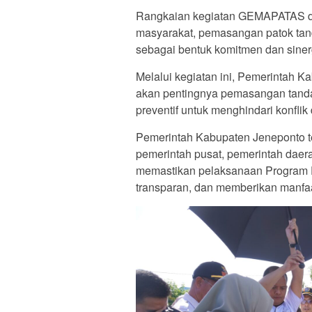
Rangkaian kegiatan GEMAPATAS dit
masyarakat, pemasangan patok tand
sebagai bentuk komitmen dan siner
Melalui kegiatan ini, Pemerintah 
akan pentingnya pemasangan tanda
preventif untuk menghindari konfli
Pemerintah Kabupaten Jeneponto ter
pemerintah pusat, pemerintah daerah,
memastikan pelaksanaan Program Pe
transparan, dan memberikan manfa