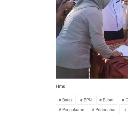
Hms
# Batas
# BPN
# Bupati
# 
# Pengukuran
# Pertanahan
# 