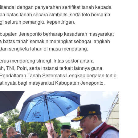
andai dengan penyerahan sertifikat tanah kepada
a batas tanah secara simbolis, serta foto bersama
gi seluruh pemangku kepentingan.
Kabupaten Jeneponto berharap kesadaran masyarakat
 batas tanah semakin meningkat sebagai langkah
k dan sengketa lahan di masa mendatang.
us mendorong sinergi lintas sektor antara
 TNI, Polri, serta instansi terkait lainnya guna
ndaftaran Tanah Sistematis Lengkap berjalan tertib,
at nyata bagi masyarakat Kabupaten Jeneponto.