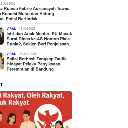
28 Juli 2026
a Rumah Febrie Adriansyah Tewas,
 Kondisi Mulut dan Hidung
a, Polisi Bertindak
11 Juli 2026
VIRAL
Istri dan Anak Menteri PU Masuk
Surat Dinas ke AS Nonton Piala
Dunia?, Sekjen Beri Penjelasan
23 Juni 2026
VIRAL
Polisi Berhasil Tangkap Taufik
Hidayat Pelaku Penyiksaan
Perempuan di Bandung
T