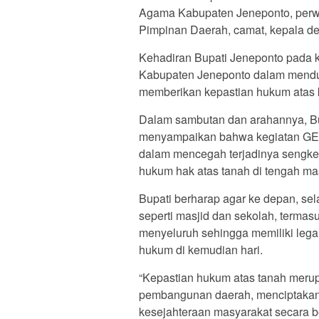
Agama Kabupaten Jeneponto, perwa
Pimpinan Daerah, camat, kepala de
Kehadiran Bupati Jeneponto pada 
Kabupaten Jeneponto dalam menduku
memberikan kepastian hukum atas 
Dalam sambutan dan arahannya, Bup
menyampaikan bahwa kegiatan GEM
dalam mencegah terjadinya sengke
hukum hak atas tanah di tengah ma
Bupati berharap agar ke depan, sela
seperti masjid dan sekolah, termasu
menyeluruh sehingga memiliki lega
hukum di kemudian hari.
“Kepastian hukum atas tanah meru
pembangunan daerah, menciptakan
kesejahteraan masyarakat secara be