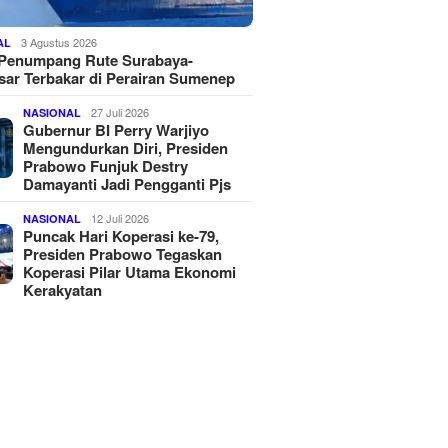
3 Agustus 2026
AL
 Penumpang Rute Surabaya-
ar Terbakar di Perairan Sumenep
27 Juli 2026
NASIONAL
Gubernur BI Perry Warjiyo
Mengundurkan Diri, Presiden
Prabowo Funjuk Destry
Damayanti Jadi Pengganti Pjs
12 Juli 2026
NASIONAL
Puncak Hari Koperasi ke-79,
Presiden Prabowo Tegaskan
Koperasi Pilar Utama Ekonomi
Kerakyatan