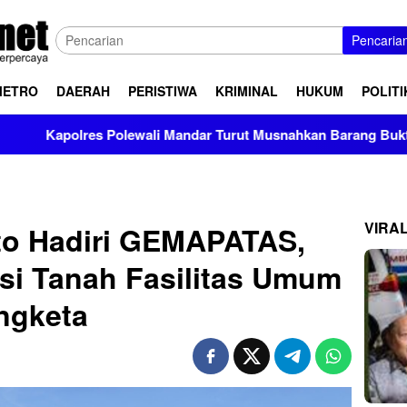
Pencaria
METRO
DAERAH
PERISTIWA
KRIMINAL
HUKUM
POLITI
dar Turut Musnahkan Barang Bukti Perkara Inkrah di Kantor Kej
VIRA
to Hadiri GEMAPATAS,
asi Tanah Fasilitas Umum
ngketa