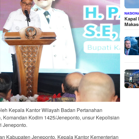
NASION
Kapal
Makass
oleh Kepala Kantor Wilayah Badan Pertanahan
an, Komandan Kodim 1425/Jeneponto, unsur Kepolisian
i Jeneponto.
han Kabupaten Jeneponto, Kepala Kantor Kementerian