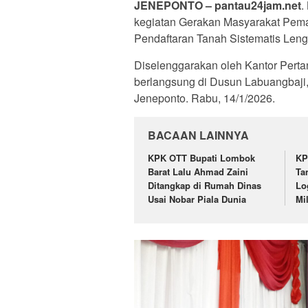
JENEPONTO – pantau24jam.net
.
kegiatan Gerakan Masyarakat Pe
Pendaftaran Tanah Sistematis Len
Diselenggarakan oleh Kantor Perta
berlangsung di Dusun Labuangbaji
Jeneponto. Rabu, 14/1/2026.
BACAAN LAINNYA
KPK OTT Bupati Lombok
KP
Barat Lalu Ahmad Zaini
Ta
Ditangkap di Rumah Dinas
Lo
Usai Nobar Piala Dunia
Mi