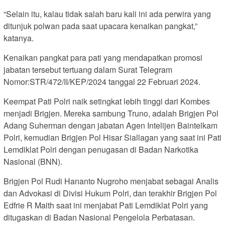
“Selain itu, kalau tidak salah baru kali ini ada perwira yang
ditunjuk polwan pada saat upacara kenaikan pangkat,”
katanya.
Kenaikan pangkat para pati yang mendapatkan promosi
jabatan tersebut tertuang dalam Surat Telegram
Nomor:STR/472/II/KEP/2024 tanggal 22 Februari 2024.
Keempat Pati Polri naik setingkat lebih tinggi dari Kombes
menjadi Brigjen. Mereka sambung Truno, adalah Brigjen Pol
Adang Suherman dengan jabatan Agen Intelijen Baintelkam
Polri, kemudian Brigjen Pol Hisar Siallagan yang saat ini Pati
Lemdiklat Polri dengan penugasan di Badan Narkotika
Nasional (BNN).
Brigjen Pol Rudi Hananto Nugroho menjabat sebagai Analis
dan Advokasi di Divisi Hukum Polri, dan terakhir Brigjen Pol
Edfrie R Maith saat ini menjabat Pati Lemdiklat Polri yang
ditugaskan di Badan Nasional Pengelola Perbatasan.