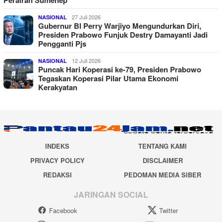
27 Juli 2026
NASIONAL
Gubernur BI Perry Warjiyo Mengundurkan Diri,
Presiden Prabowo Funjuk Destry Damayanti Jadi
Pengganti Pjs
12 Juli 2026
NASIONAL
Puncak Hari Koperasi ke-79, Presiden Prabowo
Tegaskan Koperasi Pilar Utama Ekonomi
Kerakyatan
INDEKS
TENTANG KAMI
PRIVACY POLICY
DISCLAIMER
REDAKSI
PEDOMAN MEDIA SIBER
JARINGAN SOCIAL
Facebook
Twitter