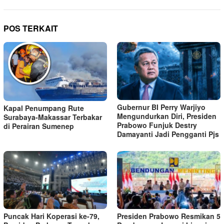
POS TERKAIT
Gubernur BI Perry Warjiyo
Kapal Penumpang Rute
Mengundurkan Diri, Presiden
Surabaya-Makassar Terbakar
Prabowo Funjuk Destry
di Perairan Sumenep
Damayanti Jadi Pengganti Pjs
Puncak Hari Koperasi ke-79,
Presiden Prabowo Resmikan 5