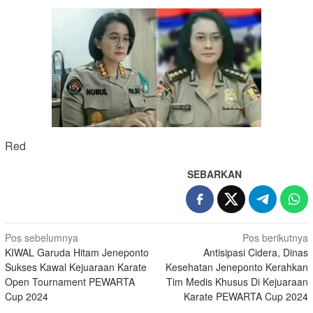
Red
SEBARKAN
Navigasi
Pos sebelumnya
Pos berikutnya
KIWAL Garuda Hitam Jeneponto
Antisipasi Cidera, Dinas
pos
Sukses Kawal Kejuaraan Karate
Kesehatan Jeneponto Kerahkan
Open Tournament PEWARTA
Tim Medis Khusus Di Kejuaraan
Cup 2024
Karate PEWARTA Cup 2024