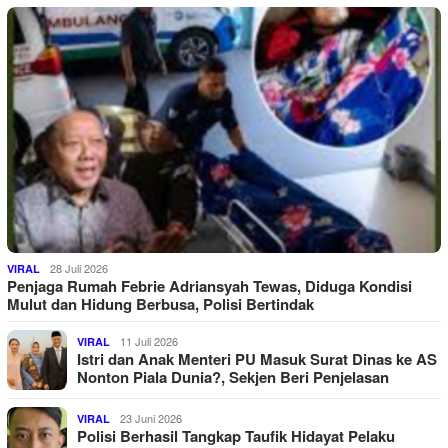
28 Juli 2026
VIRAL
Penjaga Rumah Febrie Adriansyah Tewas, Diduga Kondisi
Mulut dan Hidung Berbusa, Polisi Bertindak
11 Juli 2026
VIRAL
Istri dan Anak Menteri PU Masuk Surat Dinas ke AS
Nonton Piala Dunia?, Sekjen Beri Penjelasan
23 Juni 2026
VIRAL
Polisi Berhasil Tangkap Taufik Hidayat Pelaku