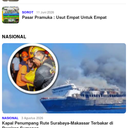
11 Juni 2026
SOROT
Pasar Pramuka : Usut Empat Untuk Empat
NASIONAL
3 Agustus 2026
NASIONAL
Kapal Penumpang Rute Surabaya-Makassar Terbakar di
Perairan Sumenep