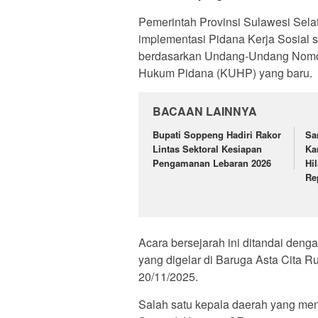
Pemerintah Provinsi Sulawesi Sela
implementasi Pidana Kerja Sosial s
berdasarkan Undang-Undang Nomor
Hukum Pidana (KUHP) yang baru.
BACAAN LAINNYA
Bupati Soppeng Hadiri Rakor
Sa
Lintas Sektoral Kesiapan
Ka
Pengamanan Lebaran 2026
Hi
Re
Acara bersejarah ini ditandai den
yang digelar di Baruga Asta Cita 
20/11/2025.
Salah satu kepala daerah yang me