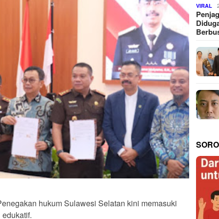
VIRAL
Penjag
Diduga
Berbus
SORO
enegakan hukum Sulawesi Selatan kini memasuki
edukatif.