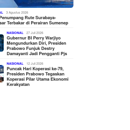
3 Agustus 2026
AL
 Penumpang Rute Surabaya-
ar Terbakar di Perairan Sumenep
27 Juli 2026
NASIONAL
Gubernur BI Perry Warjiyo
Mengundurkan Diri, Presiden
Prabowo Funjuk Destry
Damayanti Jadi Pengganti Pjs
12 Juli 2026
NASIONAL
Puncak Hari Koperasi ke-79,
Presiden Prabowo Tegaskan
Koperasi Pilar Utama Ekonomi
Kerakyatan