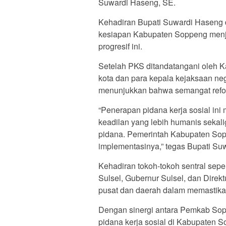
Suwardi Haseng, SE.
Kehadiran Bupati Suwardi Haseng
kesiapan Kabupaten Soppeng menja
progresif ini.
Setelah PKS ditandatangani oleh Kaj
kota dan para kepala kejaksaan ne
menunjukkan bahwa semangat reform
“Penerapan pidana kerja sosial in
keadilan yang lebih humanis sekali
pidana. Pemerintah Kabupaten Sop
implementasinya,” tegas Bupati Su
Kehadiran tokoh-tokoh sentral sep
Sulsel, Gubernur Sulsel, dan Direk
pusat dan daerah dalam memastikan
Dengan sinergi antara Pemkab Sop
pidana kerja sosial di Kabupaten So