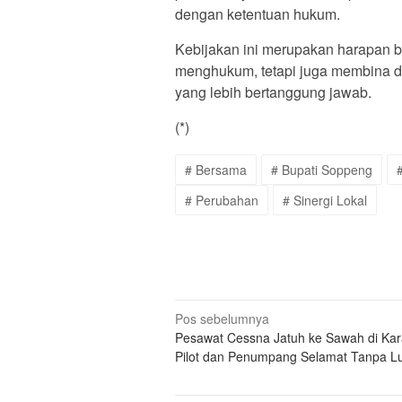
dengan ketentuan hukum.
Kebijakan ini merupakan harapan b
menghukum, tetapi juga membina 
yang lebih bertanggung jawab.
(*)
# Bersama
# Bupati Soppeng
# Perubahan
# Sinergi Lokal
Navigasi
Pos sebelumnya
Pesawat Cessna Jatuh ke Sawah di Ka
pos
Pilot dan Penumpang Selamat Tanpa L