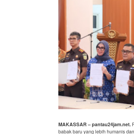
MAKASSAR – pantau24jam.net.
P
babak baru yang lebih humanis dan 