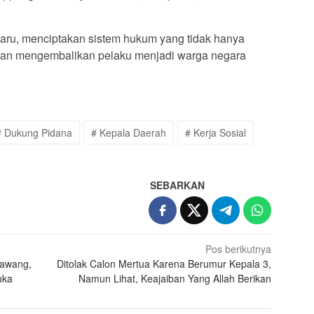
aru, menciptakan sistem hukum yang tidak hanya
dan mengembalikan pelaku menjadi warga negara
# Dukung Pidana
# Kepala Daerah
# Kerja Sosial
SEBARKAN
Pos berikutnya
rawang,
Ditolak Calon Mertua Karena Berumur Kepala 3,
uka
Namun Lihat, Keajaiban Yang Allah Berikan