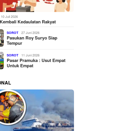
10 Juli 2026
Kembali Kedaulatan Rakyat
27 Juni 2026
SOROT
Pasukan Roy Suryo Siap
Tempur
11 Juni 2026
SOROT
Pasar Pramuka : Usut Empat
Untuk Empat
ONAL