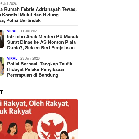
28 Juli 2026
a Rumah Febrie Adriansyah Tewas,
 Kondisi Mulut dan Hidung
a, Polisi Bertindak
11 Juli 2026
VIRAL
Istri dan Anak Menteri PU Masuk
Surat Dinas ke AS Nonton Piala
Dunia?, Sekjen Beri Penjelasan
23 Juni 2026
VIRAL
Polisi Berhasil Tangkap Taufik
Hidayat Pelaku Penyiksaan
Perempuan di Bandung
T