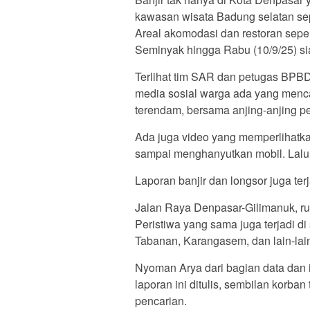
kawasan wisata Badung selatan sepe
Areal akomodasi dan restoran sepe
Seminyak hingga Rabu (10/9/25) si
Terlihat tim SAR dan petugas BPBD
media sosial warga ada yang mencar
terendam, bersama anjing-anjing pe
Ada juga video yang memperlihatk
sampai menghanyutkan mobil. Lalu 
Laporan banjir dan longsor juga t
Jalan Raya Denpasar-Gilimanuk, rute
Peristiwa yang sama juga terjadi d
Tabanan, Karangasem, dan lain-lai
Nyoman Arya dari bagian data dan
laporan ini ditulis, sembilan korb
pencarian.