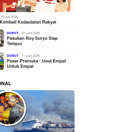
10 Juli 2026
Kembali Kedaulatan Rakyat
27 Juni 2026
SOROT
Pasukan Roy Suryo Siap
Tempur
11 Juni 2026
SOROT
Pasar Pramuka : Usut Empat
Untuk Empat
ONAL