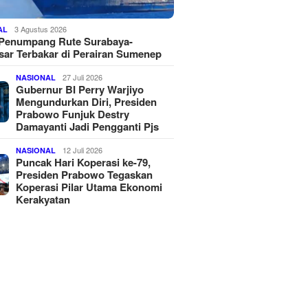
3 Agustus 2026
AL
 Penumpang Rute Surabaya-
ar Terbakar di Perairan Sumenep
27 Juli 2026
NASIONAL
Gubernur BI Perry Warjiyo
Mengundurkan Diri, Presiden
Prabowo Funjuk Destry
Damayanti Jadi Pengganti Pjs
12 Juli 2026
NASIONAL
Puncak Hari Koperasi ke-79,
Presiden Prabowo Tegaskan
Koperasi Pilar Utama Ekonomi
Kerakyatan