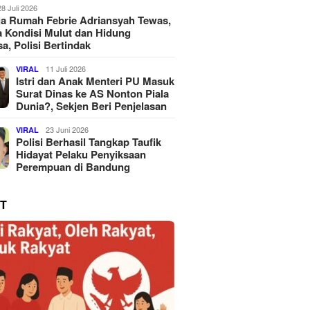
28 Juli 2026
a Rumah Febrie Adriansyah Tewas,
 Kondisi Mulut dan Hidung
a, Polisi Bertindak
11 Juli 2026
VIRAL
Istri dan Anak Menteri PU Masuk
Surat Dinas ke AS Nonton Piala
Dunia?, Sekjen Beri Penjelasan
23 Juni 2026
VIRAL
Polisi Berhasil Tangkap Taufik
Hidayat Pelaku Penyiksaan
Perempuan di Bandung
T