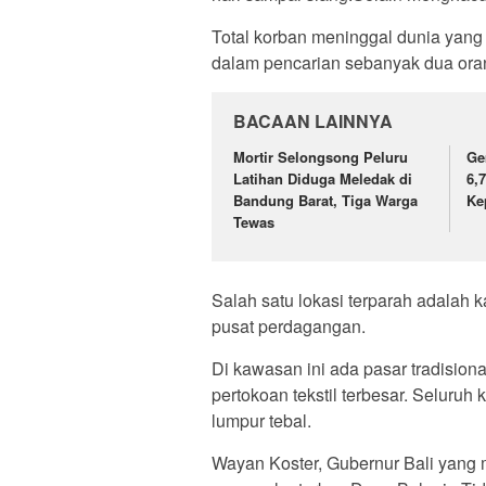
Total korban meninggal dunia yang
dalam pencarian sebanyak dua ora
BACAAN LAINNYA
Mortir Selongsong Peluru
Ge
Latihan Diduga Meledak di
6,
Bandung Barat, Tiga Warga
Ke
Tewas
Salah satu lokasi terparah adalah
pusat perdagangan.
Di kawasan ini ada pasar tradision
pertokoan tekstil terbesar. Selur
lumpur tebal.
Wayan Koster, Gubernur Bali yang 