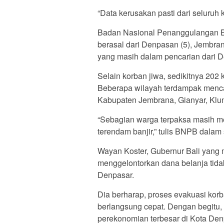
“Data kerusakan pasti dari seluruh
Badan Nasional Penanggulangan Be
berasal dari Denpasan (5), Jembran
yang masih dalam pencarian dari D
Selain korban jiwa, sedikitnya 202 
Beberapa wilayah terdampak menca
Kabupaten Jembrana, Gianyar, Klu
“Sebagian warga terpaksa masih m
terendam banjir,” tulis BNPB dalam
Wayan Koster, Gubernur Bali yang 
menggelontorkan dana belanja tida
Denpasar.
Dia berharap, proses evakuasi kor
berlangsung cepat. Dengan begitu,
perekonomian terbesar di Kota Denp