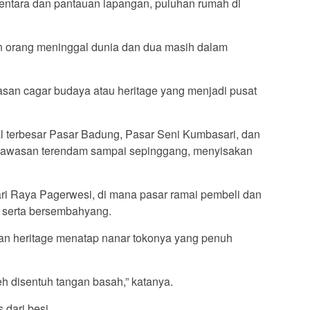
entara dan pantauan lapangan, puluhan rumah di
n orang meninggal dunia dan dua masih dalam
wasan cagar budaya atau heritage yang menjadi pusat
al terbesar Pasar Badung, Pasar Seni Kumbasari, dan
uh kawasan terendam sampai sepinggang, menyisakan
Hari Raya Pagerwesi, di mana pasar ramai pembeli dan
 serta bersembahyang.
an heritage menatap nanar tokonya yang penuh
h disentuh tangan basah,” katanya.
 dari besi.