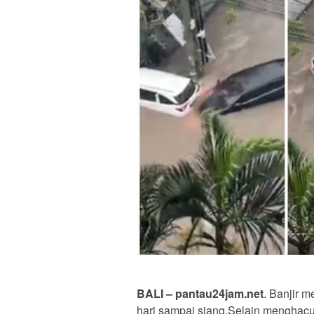
BALI – pantau24jam.net
. Banjir 
hari sampai siang.Selain menghac