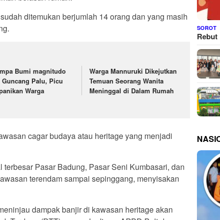
 sudah ditemukan berjumlah 14 orang dan yang masih
ng.
SOROT
Rebut 
mpa Bumi magnitudo
Warga Mannuruki Dikejutkan
7 Guncang Palu, Picu
Temuan Seorang Wanita
panikan Warga
Meninggal di Dalam Rumah
 kawasan cagar budaya atau heritage yang menjadi
NASI
al terbesar Pasar Badung, Pasar Seni Kumbasari, dan
uh kawasan terendam sampai sepinggang, menyisakan
meninjau dampak banjir di kawasan heritage akan