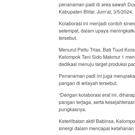
penanaman padi di area sawah Du
Kabupaten Blitar. Jum’at, 3/5/2024.
Kolaborasi ini menjadi contoh sine
setempat, dalam upaya meningkatk
tersebut.
Menurut Peltu Trias, Bati Tuud Kora
Kelompok Tani Sido Makmur 1 memu
dedikasi menuju target produksi pad
Penanaman padi ini juga merupaka
pangan di wilayah tersebut.
“Dengan kolaborasi erat ini, dihar
pangan terjaga, serta kesejahteraa
pungkasnya.
Keterlibatan aktif Babinsa, Kelom
sinergi dalam mencapai ketahanan p