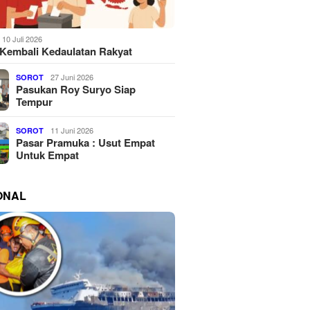
10 Juli 2026
Kembali Kedaulatan Rakyat
27 Juni 2026
SOROT
Pasukan Roy Suryo Siap
Tempur
11 Juni 2026
SOROT
Pasar Pramuka : Usut Empat
Untuk Empat
ONAL