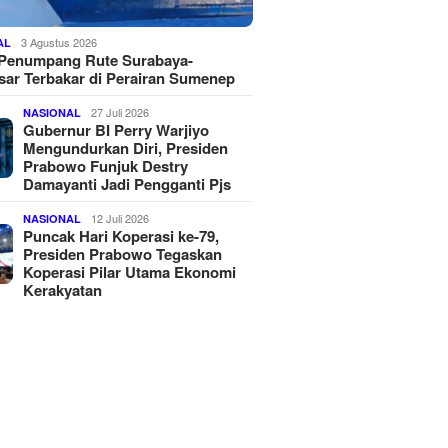
3 Agustus 2026
AL
 Penumpang Rute Surabaya-
ar Terbakar di Perairan Sumenep
27 Juli 2026
NASIONAL
Gubernur BI Perry Warjiyo
Mengundurkan Diri, Presiden
Prabowo Funjuk Destry
Damayanti Jadi Pengganti Pjs
12 Juli 2026
NASIONAL
Puncak Hari Koperasi ke-79,
Presiden Prabowo Tegaskan
Koperasi Pilar Utama Ekonomi
Kerakyatan