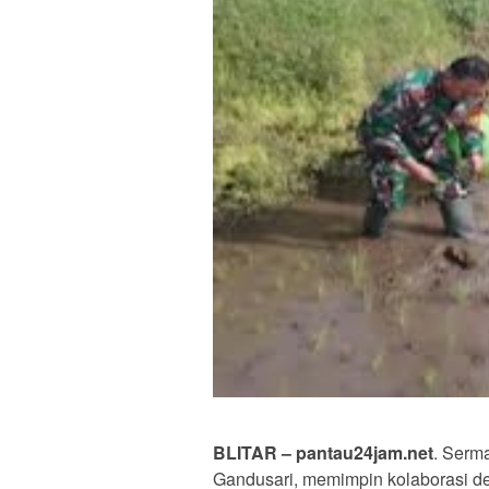
BLITAR – pantau24jam.net
. Serm
Gandusari, memimpin kolaborasi d