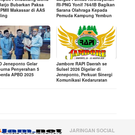
Batjo Bubarkan Paksa
RI-PNG Yonif 764/IB Bagikan
 PMII Makassar di AAS
Sarana Olahraga Kepada
ding
Pemuda Kampung Yembun
 Jeneponto Gelar
Jambore RAPI Daerah se
purna Penyerahan 5
Sulsel 2026 Digelar di
erda APBD 2025
Jeneponto, Perkuat Sinergi
Komunikasi Kedaruratan
JARINGAN SOCIAL