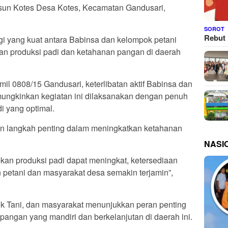
sun Kotes Desa Kotes, Kecamatan Gandusari,
SOROT
Rebut 
rgi yang kuat antara Babinsa dan kelompok petani
an produksi padi dan ketahanan pangan di daerah
mil 0808/15 Gandusari, keterlibatan aktif Babinsa dan
ngkinkan kegiatan ini dilaksanakan dengan penuh
i yang optimal.
n langkah penting dalam meningkatkan ketahanan
NASI
apkan produksi padi dapat meningkat, ketersediaan
n petani dan masyarakat desa semakin terjamin”,
pok Tani, dan masyarakat menunjukkan peran penting
angan yang mandiri dan berkelanjutan di daerah ini.