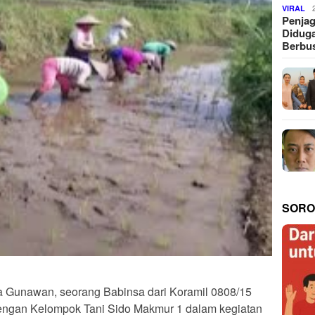
VIRAL
Penjag
Diduga
Berbus
SORO
a Gunawan, seorang Babinsa dari Koramil 0808/15
engan Kelompok Tani Sido Makmur 1 dalam kegiatan