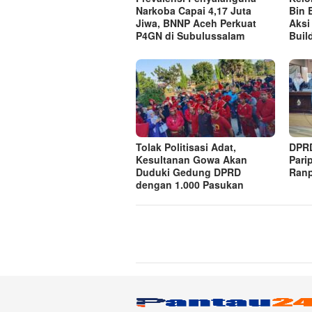
Narkoba Capai 4,17 Juta
Bin 
Jiwa, BNNP Aceh Perkuat
Aksi
P4GN di Subulussalam
Buil
Tolak Politisasi Adat,
DPRD
Kesultanan Gowa Akan
Pari
Duduki Gedung DPRD
Ranp
dengan 1.000 Pasukan