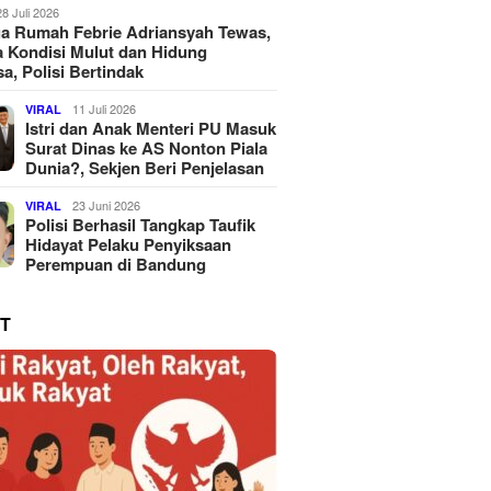
28 Juli 2026
a Rumah Febrie Adriansyah Tewas,
 Kondisi Mulut dan Hidung
a, Polisi Bertindak
11 Juli 2026
VIRAL
Istri dan Anak Menteri PU Masuk
Surat Dinas ke AS Nonton Piala
Dunia?, Sekjen Beri Penjelasan
23 Juni 2026
VIRAL
Polisi Berhasil Tangkap Taufik
Hidayat Pelaku Penyiksaan
Perempuan di Bandung
T