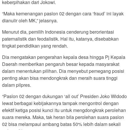
keberpihakan dari Jokowi.
“Maka kemenangan paslon 02 dengan cara ‘fraud’ ini layak
dianulir oleh MK,” jelasnya.
Menurut dia, pemilih Indonesia cenderung berorientasi
paternalistik dan feodalistik. Hal itu, katanya, disebabkan
tingkat pendidikan yang rendah.
Dia mengatakan pengerahan kepala desa hingga Pj Kepala
Daerah memberikan pengaruh besar kepada masyarakat
dalam menentukan pilihan. Dia menyebut pemegang posisi
penting akan bisa mendongkrak dan meraih suara tinggi
dalam pilpres.
“Paslon 02 dengan dukungan ‘all out’ Presiden Joko Widodo
lewat berbagai kebijakannya tampak mengontrol dengan
efektif ketiga posisi kunci itu untuk mengdongkrak perolehan
suara mereka. Maka, tak heran bila perolehan suara paslon
02 bisa melampaui ambang batas 50% lebih dalam sekali