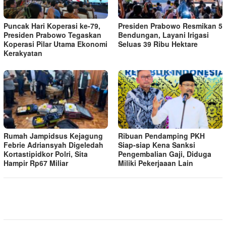
Puncak Hari Koperasi ke-79,
Presiden Prabowo Resmikan 5
Presiden Prabowo Tegaskan
Bendungan, Layani Irigasi
Koperasi Pilar Utama Ekonomi
Seluas 39 Ribu Hektare
Kerakyatan
Rumah Jampidsus Kejagung
Ribuan Pendamping PKH
Febrie Adriansyah Digeledah
Siap-siap Kena Sanksi
Kortastipidkor Polri, Sita
Pengembalian Gaji, Diduga
Hampir Rp67 Miliar
Miliki Pekerjaaan Lain