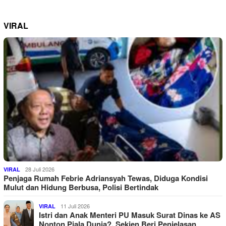
VIRAL
28 Juli 2026
VIRAL
Penjaga Rumah Febrie Adriansyah Tewas, Diduga Kondisi
Mulut dan Hidung Berbusa, Polisi Bertindak
11 Juli 2026
VIRAL
Istri dan Anak Menteri PU Masuk Surat Dinas ke AS
Nonton Piala Dunia?, Sekjen Beri Penjelasan