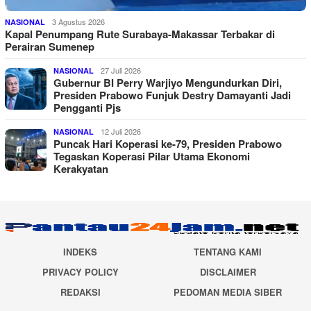
3 Agustus 2026
NASIONAL
Kapal Penumpang Rute Surabaya-Makassar Terbakar di
Perairan Sumenep
27 Juli 2026
NASIONAL
Gubernur BI Perry Warjiyo Mengundurkan Diri,
Presiden Prabowo Funjuk Destry Damayanti Jadi
Pengganti Pjs
12 Juli 2026
NASIONAL
Puncak Hari Koperasi ke-79, Presiden Prabowo
Tegaskan Koperasi Pilar Utama Ekonomi
Kerakyatan
INDEKS
TENTANG KAMI
PRIVACY POLICY
DISCLAIMER
REDAKSI
PEDOMAN MEDIA SIBER