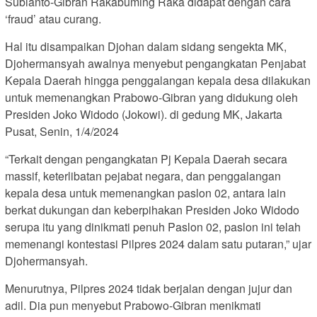
Subianto-Gibran Rakabuming Raka didapat dengan cara
‘fraud’ atau curang.
Hal itu disampaikan Djohan dalam sidang sengekta MK,
Djohermansyah awalnya menyebut pengangkatan Penjabat
Kepala Daerah hingga penggalangan kepala desa dilakukan
untuk memenangkan Prabowo-Gibran yang didukung oleh
Presiden Joko Widodo (Jokowi). di gedung MK, Jakarta
Pusat, Senin, 1/4/2024
“Terkait dengan pengangkatan Pj Kepala Daerah secara
massif, keterlibatan pejabat negara, dan penggalangan
kepala desa untuk memenangkan paslon 02, antara lain
berkat dukungan dan keberpihakan Presiden Joko Widodo
serupa itu yang dinikmati penuh Paslon 02, paslon ini telah
memenangi kontestasi Pilpres 2024 dalam satu putaran,” ujar
Djohermansyah.
Menurutnya, Pilpres 2024 tidak berjalan dengan jujur dan
adil. Dia pun menyebut Prabowo-Gibran menikmati