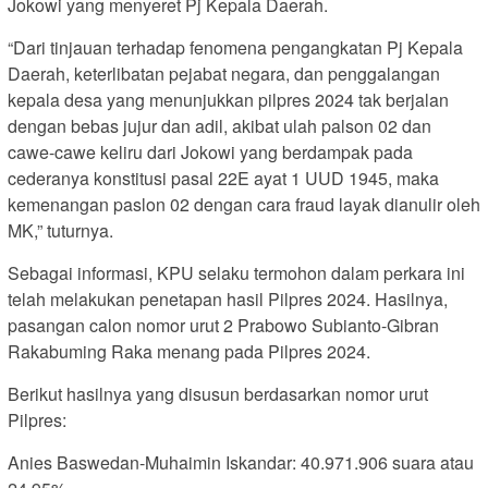
Jokowi yang menyeret Pj Kepala Daerah.
“Dari tinjauan terhadap fenomena pengangkatan Pj Kepala
Daerah, keterlibatan pejabat negara, dan penggalangan
kepala desa yang menunjukkan pilpres 2024 tak berjalan
dengan bebas jujur dan adil, akibat ulah palson 02 dan
cawe-cawe keliru dari Jokowi yang berdampak pada
cederanya konstitusi pasal 22E ayat 1 UUD 1945, maka
kemenangan paslon 02 dengan cara fraud layak dianulir oleh
MK,” tuturnya.
Sebagai informasi, KPU selaku termohon dalam perkara ini
telah melakukan penetapan hasil Pilpres 2024. Hasilnya,
pasangan calon nomor urut 2 Prabowo Subianto-Gibran
Rakabuming Raka menang pada Pilpres 2024.
Berikut hasilnya yang disusun berdasarkan nomor urut
Pilpres:
Anies Baswedan-Muhaimin Iskandar: 40.971.906 suara atau