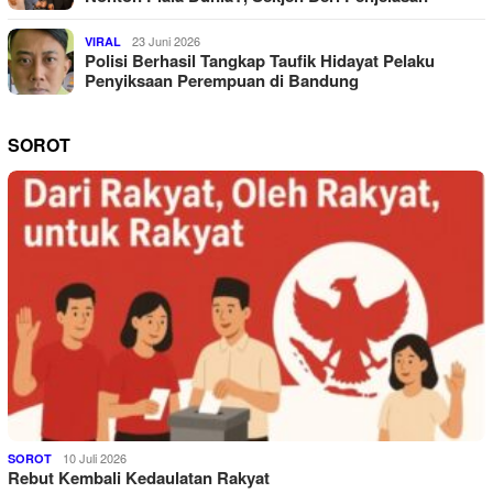
23 Juni 2026
VIRAL
Polisi Berhasil Tangkap Taufik Hidayat Pelaku
Penyiksaan Perempuan di Bandung
SOROT
10 Juli 2026
SOROT
Rebut Kembali Kedaulatan Rakyat