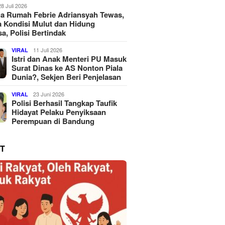
28 Juli 2026
a Rumah Febrie Adriansyah Tewas,
 Kondisi Mulut dan Hidung
a, Polisi Bertindak
11 Juli 2026
VIRAL
Istri dan Anak Menteri PU Masuk
Surat Dinas ke AS Nonton Piala
Dunia?, Sekjen Beri Penjelasan
23 Juni 2026
VIRAL
Polisi Berhasil Tangkap Taufik
Hidayat Pelaku Penyiksaan
Perempuan di Bandung
T