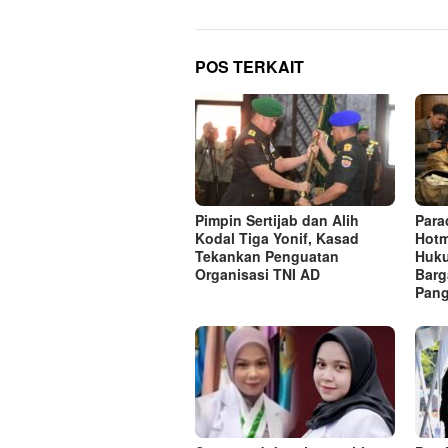
POS TERKAIT
Pimpin Sertijab dan Alih
Para
Kodal Tiga Yonif, Kasad
Hotm
Tekankan Penguatan
Huk
Organisasi TNI AD
Barg
Pang