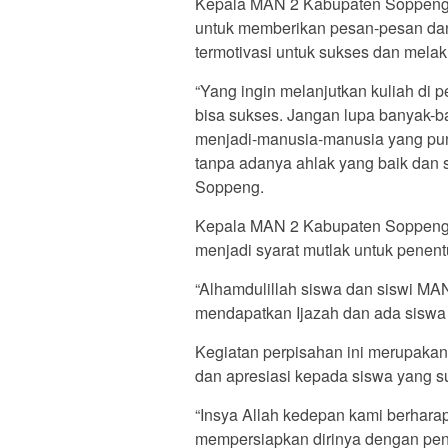
Kepala MAN 2 Kabupaten Soppeng,
untuk memberikan pesan-pesan dan 
termotivasi untuk sukses dan melak
“Yang ingin melanjutkan kuliah di 
bisa sukses. Jangan lupa banyak-
menjadi-manusia-manusia yang pun
tanpa adanya ahlak yang baik dan so
Soppeng.
Kepala MAN 2 Kabupaten Soppeng, 
menjadi syarat mutlak untuk penen
“Alhamdulillah siswa dan siswi MA
mendapatkan Ijazah dan ada siswa d
Kegiatan perpisahan ini merupakan
dan apresiasi kepada siswa yang 
“Insya Allah kedepan kami berharap
mempersiapkan dirinya dengan pe