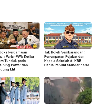
doks Perdamaian
Tak Boleh Sembarangan!
an Paris–PWI: Ketika
Penempatan Pejabat dan
um Tunduk pada
Kepala Sekolah di KBB
aining Power dan
Harus Penuhi Standar Ketat ​
gung Elit