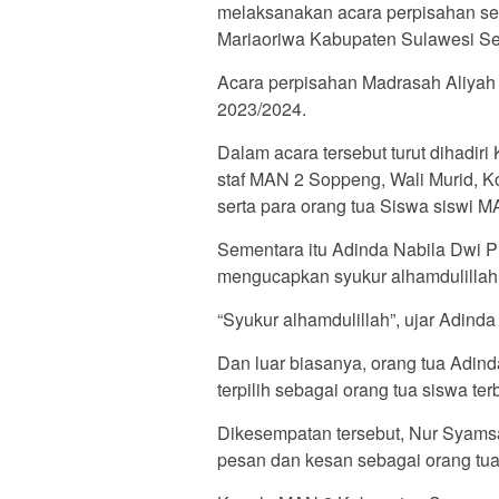
melaksanakan acara perpisahan se
Mariaoriwa Kabupaten Sulawesi Sel
Acara perpisahan Madrasah Aliyah 
2023/2024.
Dalam acara tersebut turut dihadi
staf MAN 2 Soppeng, Wali Murid, Ko
serta para orang tua Siswa siswi 
Sementara itu Adinda Nabila Dwi Pu
mengucapkan syukur alhamdulillah
“Syukur alhamdulillah”, ujar Adinda 
Dan luar biasanya, orang tua Adin
terpilih sebagai orang tua siswa t
Dikesempatan tersebut, Nur Syam
pesan dan kesan sebagai orang tu