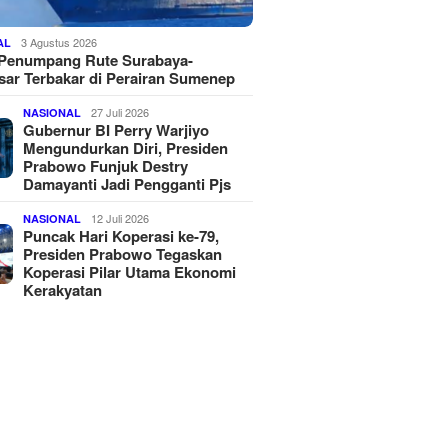
3 Agustus 2026
AL
 Penumpang Rute Surabaya-
ar Terbakar di Perairan Sumenep
27 Juli 2026
NASIONAL
Gubernur BI Perry Warjiyo
Mengundurkan Diri, Presiden
Prabowo Funjuk Destry
Damayanti Jadi Pengganti Pjs
12 Juli 2026
NASIONAL
Puncak Hari Koperasi ke-79,
Presiden Prabowo Tegaskan
Koperasi Pilar Utama Ekonomi
Kerakyatan