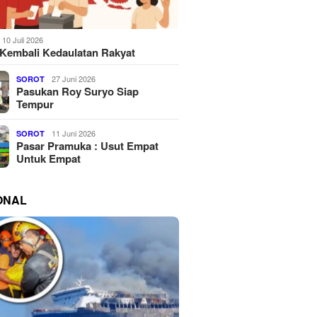
10 Juli 2026
Kembali Kedaulatan Rakyat
27 Juni 2026
SOROT
Pasukan Roy Suryo Siap
Tempur
11 Juni 2026
SOROT
Pasar Pramuka : Usut Empat
Untuk Empat
ONAL