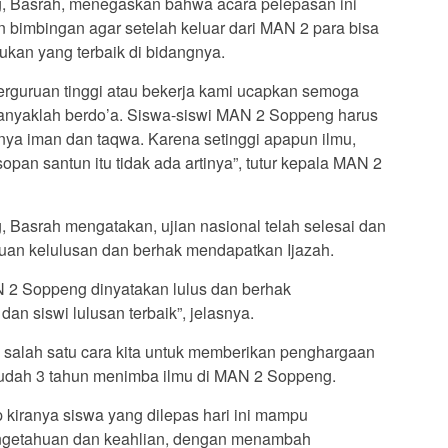
 Basrah, menegaskan bahwa acara pelepasan ini
bimbingan agar setelah keluar dari MAN 2 para bisa
ukan yang terbaik di bidangnya.
perguruan tinggi atau bekerja kami ucapkan semoga
banyaklah berdo’a. Siswa-siswi MAN 2 Soppeng harus
ya iman dan taqwa. Karena setinggi apapun ilmu,
pan santun itu tidak ada artinya”, tutur kepala MAN 2
Basrah mengatakan, ujian nasional telah selesai dan
tuan kelulusan dan berhak mendapatkan Ijazah.
N 2 Soppeng dinyatakan lulus dan berhak
an siswi lulusan terbaik”, jelasnya.
 salah satu cara kita untuk memberikan penghargaan
sudah 3 tahun menimba ilmu di MAN 2 Soppeng.
 kiranya siswa yang dilepas hari ini mampu
ngetahuan dan keahlian, dengan menambah