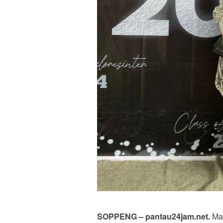
SOPPENG – pantau24jam.net.
Mad