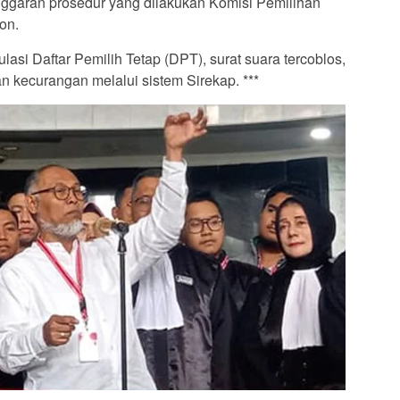
ggaran prosedur yang dilakukan Komisi Pemilihan
on.
lasi Daftar Pemilih Tetap (DPT), surat suara tercoblos,
an kecurangan melalui sistem Sirekap. ***