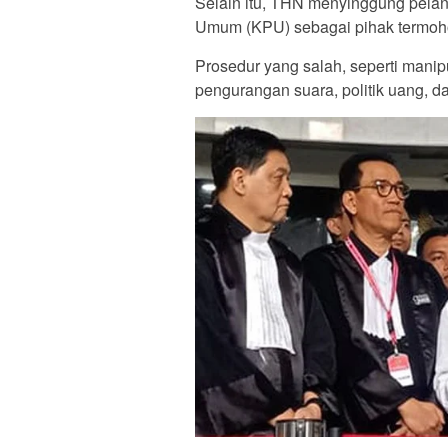
Selain itu, THN menyinggung pelan
Umum (KPU) sebagai pihak termoh
Prosedur yang salah, seperti manipu
pengurangan suara, politik uang, d