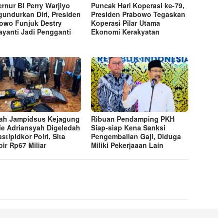
rnur BI Perry Warjiyo
Puncak Hari Koperasi ke-79,
undurkan Diri, Presiden
Presiden Prabowo Tegaskan
owo Funjuk Destry
Koperasi Pilar Utama
yanti Jadi Pengganti
Ekonomi Kerakyatan
h Jampidsus Kejagung
Ribuan Pendamping PKH
ie Adriansyah Digeledah
Siap-siap Kena Sanksi
stipidkor Polri, Sita
Pengembalian Gaji, Diduga
ir Rp67 Miliar
Miliki Pekerjaaan Lain