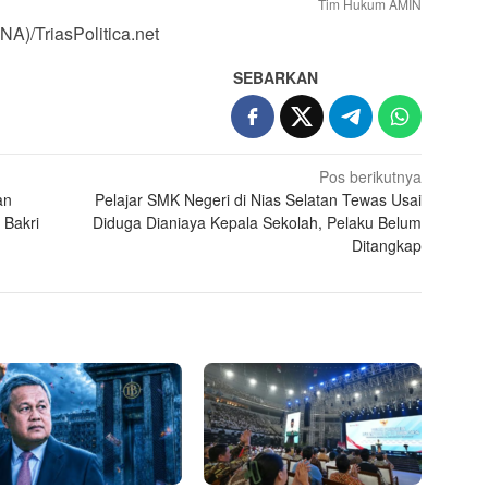
Tim Hukum AMIN
NA)/TriasPolitica.net
SEBARKAN
Pos berikutnya
an
Pelajar SMK Negeri di Nias Selatan Tewas Usai
 Bakri
Diduga Dianiaya Kepala Sekolah, Pelaku Belum
Ditangkap