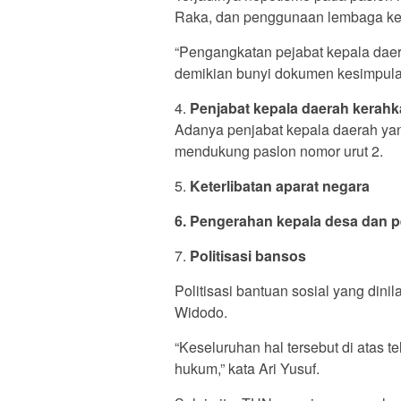
Raka, dan penggunaan lembaga ke
“Pengangkatan pejabat kepala dae
demikian bunyi dokumen kesimpul
4.
Penjabat kepala daerah kerah
Adanya penjabat kepala daerah ya
mendukung paslon nomor urut 2.
5.
Keterlibatan aparat negara
6. Pengerahan kepala desa dan 
7.
Politisasi bansos
Politisasi bantuan sosial yang din
Widodo.
“Keseluruhan hal tersebut di atas 
hukum,” kata Ari Yusuf.