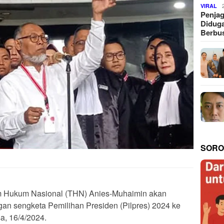
VIRAL
Penjag
Diduga
Berbus
SORO
m Hukum Nasional (THN) Anies-Muhaimin akan
an sengketa Pemilihan Presiden (Pilpres) 2024 ke
a, 16/4/2024.