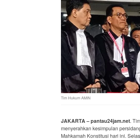
Tim Hukum AMIN
JAKARTA – pantau24jam.net
. Ti
menyerahkan kesimpulan persidang
Mahkamah Konstitusi hari ini. Selas