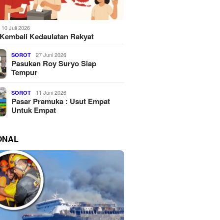
10 Juli 2026
Kembali Kedaulatan Rakyat
27 Juni 2026
SOROT
Pasukan Roy Suryo Siap
Tempur
11 Juni 2026
SOROT
Pasar Pramuka : Usut Empat
Untuk Empat
ONAL