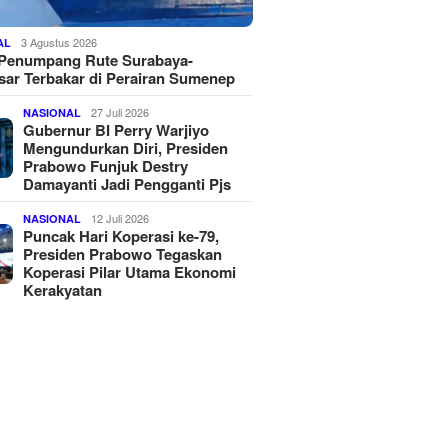
3 Agustus 2026
AL
 Penumpang Rute Surabaya-
ar Terbakar di Perairan Sumenep
27 Juli 2026
NASIONAL
Gubernur BI Perry Warjiyo
Mengundurkan Diri, Presiden
Prabowo Funjuk Destry
Damayanti Jadi Pengganti Pjs
12 Juli 2026
NASIONAL
Puncak Hari Koperasi ke-79,
Presiden Prabowo Tegaskan
Koperasi Pilar Utama Ekonomi
Kerakyatan