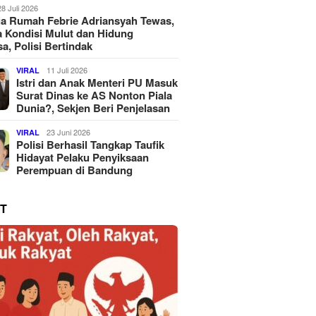
28 Juli 2026
a Rumah Febrie Adriansyah Tewas,
 Kondisi Mulut dan Hidung
a, Polisi Bertindak
11 Juli 2026
VIRAL
Istri dan Anak Menteri PU Masuk
Surat Dinas ke AS Nonton Piala
Dunia?, Sekjen Beri Penjelasan
23 Juni 2026
VIRAL
Polisi Berhasil Tangkap Taufik
Hidayat Pelaku Penyiksaan
Perempuan di Bandung
T